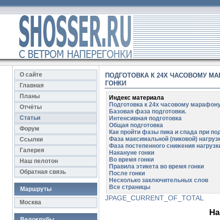
О сайте
ПОДГОТОВКА К 24Х ЧАСОВОМУ МАР
ГОНКИ
Главная
Планы
Индекс материала
Подготовка к 24х часовому марафону.
Отчёты
Базовая фаза подготовки.
Статьи
Интенсивная подготовка
Общая подготовка
Форум
Как пройти фазы пика и спада при п
Фаза максимальной (пиковой) нагруз
Ссылки
Фаза постепенного снижения нагрузк
Галерея
Накануне гонки
Во время гонки
Наш пелотон
Правила этикета во время гонки
Обратная связь
После гонки
Несколько заключительных слов
Все страницы
Маршруты
JPAGE_CURRENT_OF_TOTAL
Москва
На
Велоклубы