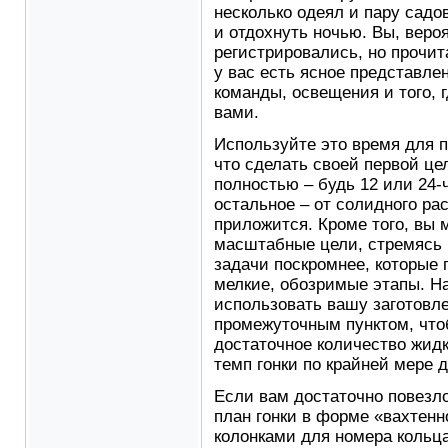
несколько одеял и пару садо
и отдохнуть ночью. Вы, вероя
регистрировались, но прочит
у вас есть ясное представле
команды, освещения и того, 
вами.
Используйте это время для п
что сделать своей первой ц
полностью – будь 12 или 24-ч
остальное – от солидного ра
приложится. Кроме того, вы 
масштабные цели, стремясь к 
задачи поскромнее, которые 
мелкие, обозримые этапы. Н
использовать вашу заготовл
промежуточным пунктом, чт
достаточное количество жид
темп гонки по крайней мере 
Если вам достаточно повезло
план гонки в форме «вахтенн
колонками для номера кольца