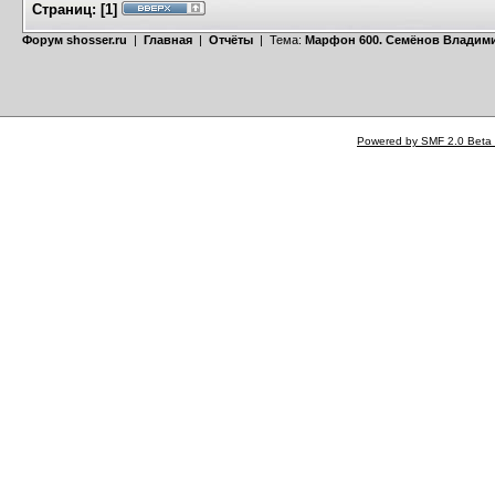
Страниц:
[
1
]
Форум shosser.ru
|
Главная
|
Отчёты
| Тема:
Марфон 600. Семёнов Владим
Powered by SMF 2.0 Beta