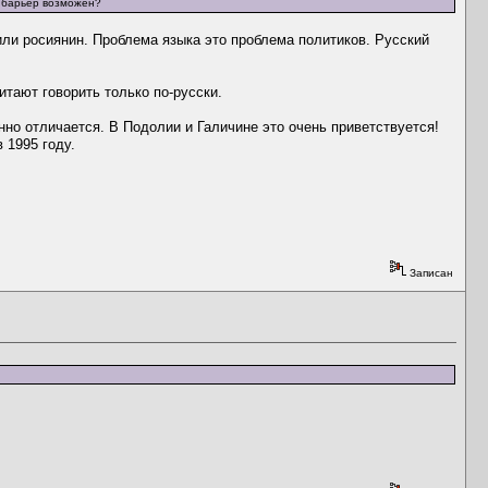
й барьер возможен?
 или росиянин. Проблема языка это проблема политиков. Русский
итают говорить только по-русски.
но отличается. В Подолии и Галичине это очень приветствуется!
 1995 году.
Записан