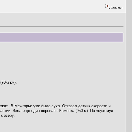
Записан
70-й км).
ождя. В Межгорье уже было сухо. Отказал датчик скорости и
антии. Взял еще один перевал - Каменка (950 м). По «сухому»
к озеру.