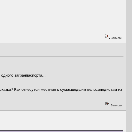
Записан
одного загранпаспорта...
о сказки? Как отнесутся местные к сумасшедшим велосипедистам из
Записан