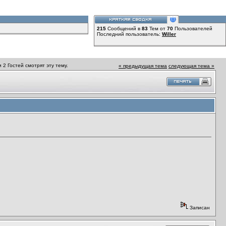
215
Сообщений в
83
Тем от
70
Пользователей
Последний пользователь:
Willer
 2 Гостей смотрят эту тему.
« предыдущая тема
следующая тема »
Записан