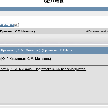
SHOSSER.RU
 Крылатых, С.М. Минаков.)
0 Пользователей и
. Крылатых, С.М. Минаков.) (Прочитано 14126 раз)
(Ю. Г. Крылатых, С.М. Минаков.)
ылатых, С.М. Минаков. "Подготовка юных велосипедистов")