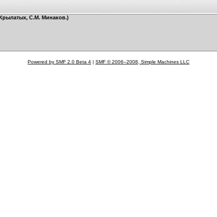
 Крылатых, С.М. Минаков.)
Powered by SMF 2.0 Beta 4
|
SMF © 2006–2008, Simple Machines LLC