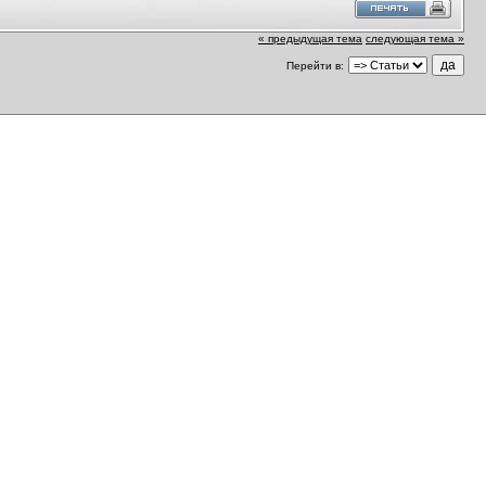
« предыдущая тема
следующая тема »
Перейти в: