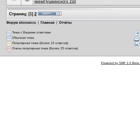
миниПушкинского 150
Страниц:
[
1
]
2
Форум shosser.ru
|
Главная
|
Отчёты
Тема с Вашими ответами
Обычная тема
Популярная тема (более 15 ответов)
Очень популярная тема (более 25 ответов)
Powered by SMF 2.0 Beta