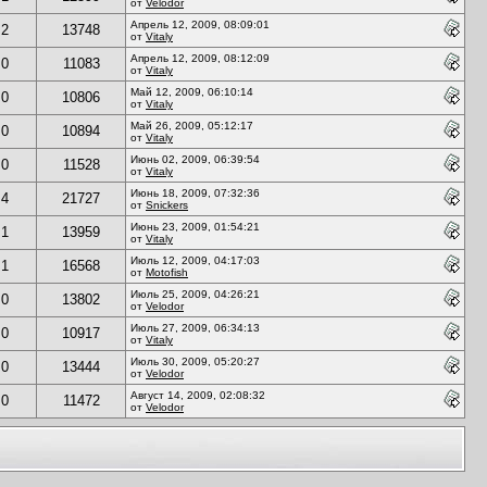
от
Velodor
Апрель 12, 2009, 08:09:01
2
13748
от
Vitaly
Апрель 12, 2009, 08:12:09
0
11083
от
Vitaly
Май 12, 2009, 06:10:14
0
10806
от
Vitaly
Май 26, 2009, 05:12:17
0
10894
от
Vitaly
Июнь 02, 2009, 06:39:54
0
11528
от
Vitaly
Июнь 18, 2009, 07:32:36
4
21727
от
Snickers
Июнь 23, 2009, 01:54:21
1
13959
от
Vitaly
Июль 12, 2009, 04:17:03
1
16568
от
Motofish
Июль 25, 2009, 04:26:21
0
13802
от
Velodor
Июль 27, 2009, 06:34:13
0
10917
от
Vitaly
Июль 30, 2009, 05:20:27
0
13444
от
Velodor
Август 14, 2009, 02:08:32
0
11472
от
Velodor