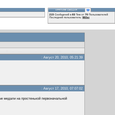
215
Сообщений в
83
Тем от
70
Пользователей
Последний пользователь:
Willer
: Август 20, 2010, 05:21:39
: Август 17, 2010, 07:07:02
ые медали на простенькой первоначальной