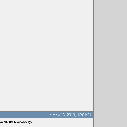
: Май 13, 2010, 12:01:51
авль по маршруту: