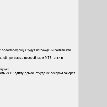
шие веломарафонцы будут награждены памятными
ной программе (шоссейные и MTB гонки и
одруги.
ить их к Вадиму домой, откуда их вечером заберёт